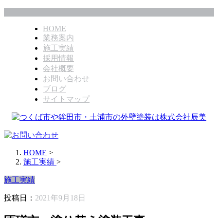
HOME
業務案内
施工実績
採用情報
会社概要
お問い合わせ
ブログ
サイトマップ
HOME
>
施工実績
>
施工実績
投稿日：
2021年9月18日