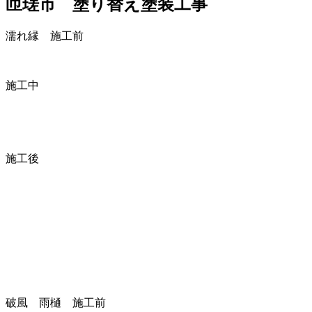
匝瑳市 塗り替え塗装工事
濡れ縁 施工前
施工中
施工後
破風 雨樋 施工前