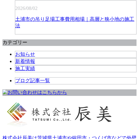
2026/08/02
土浦市の吊り足場工事費用相場｜高層と狭小地の施工
法
カテゴリー
お知らせ
新着情報
施工実績
ブログ記事一覧
株式会社辰美は茨城県土浦市や鉾田市・つくば市などで外壁