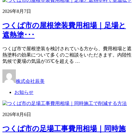
2026年8月7日
つくば市の屋根塗装費用相場｜足場と
遮熱塗･･･
つくば市で屋根塗装を検討されている方から、費用相場と遮
熱塗料の効果について多くのご相談をいただきます。内陸性
気候で夏場の気温が35℃を超える …
株式会社辰美
お知らせ
2026年8月6日
つくば市の足場工事費用相場｜同時施