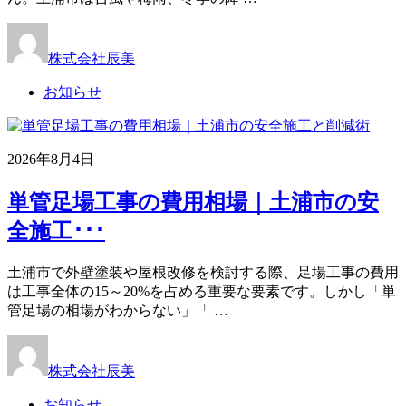
株式会社辰美
お知らせ
2026年8月4日
単管足場工事の費用相場｜土浦市の安
全施工･･･
土浦市で外壁塗装や屋根改修を検討する際、足場工事の費用
は工事全体の15～20%を占める重要な要素です。しかし「単
管足場の相場がわからない」「 …
株式会社辰美
お知らせ