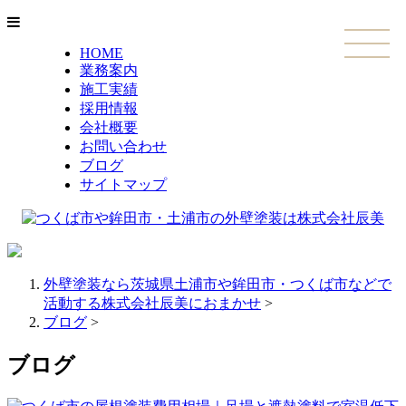
HOME
業務案内
施工実績
採用情報
会社概要
お問い合わせ
ブログ
サイトマップ
外壁塗装なら茨城県土浦市や鉾田市・つくば市などで
活動する株式会社辰美におまかせ
>
ブログ
>
ブログ