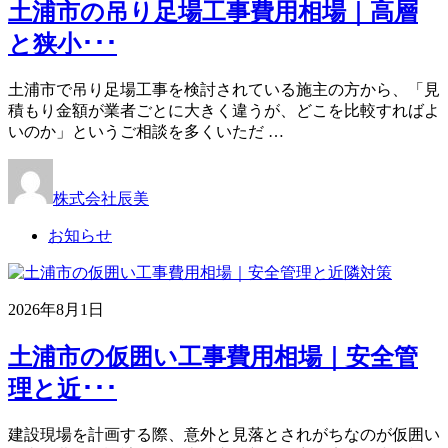
土浦市の吊り足場工事費用相場｜高層
と狭小･･･
土浦市で吊り足場工事を検討されている施主の方から、「見
積もり金額が業者ごとに大きく違うが、どこを比較すればよ
いのか」というご相談を多くいただ …
株式会社辰美
お知らせ
2026年8月1日
土浦市の仮囲い工事費用相場｜安全管
理と近･･･
建設現場を計画する際、意外と見落とされがちなのが仮囲い