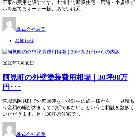
工事の費用と設計です。土浦市で新築住宅・店舗・小規模ビ
ルを建てるオーナー様、あるいは元 …
株式会社辰美
お知らせ
2026年7月30日
阿見町の外壁塗装費用相場｜30坪98万
円･･･
茨城県阿見町で外壁塗装をご検討中の施主様から、「見積も
り金額の幅が大きくて判断できない」というご相談を数多く
いただきます。同じ30坪の住宅で …
株式会社辰美