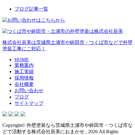
ブログ記事一覧
株式会社辰美は茨城県土浦市や鉾田市・つくば市などで外壁
塗装工事にご対応！
HOME
業務案内
施工実績
採用情報
会社概要
お問い合わせ
ブログ
サイトマップ
Copyright© 外壁塗装なら茨城県土浦市や鉾田市・つくば市な
どで活動する株式会社辰美におまかせ , 2026 All Rights