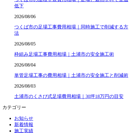
低下
2026/08/06
つくば市の足場工事費用相場｜同時施工で削減する方
法
2026/08/05
枠組み足場工事費用相場｜土浦市の安全施工術
2026/08/04
単管足場工事の費用相場｜土浦市の安全施工と削減術
2026/08/03
土浦市のくさび式足場費用相場｜30坪18万円の目安
カテゴリー
お知らせ
新着情報
施工実績