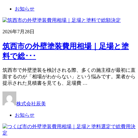
お知らせ
2026年7月28日
筑西市の外壁塗装費用相場｜足場と塗
料で総･･･
筑西市で外壁塗装を検討される際、多くの施主様が最初に直
面するのが「相場がわからない」という悩みです。業者から
提示された見積書を見ても、足場費 …
株式会社辰美
お知らせ