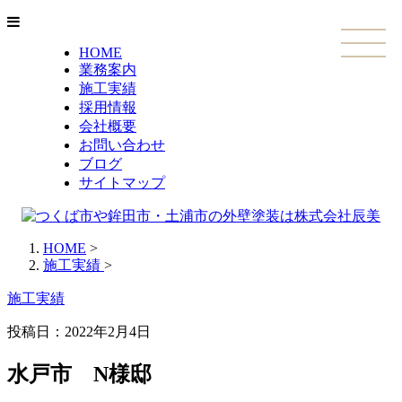
HOME
業務案内
施工実績
採用情報
会社概要
お問い合わせ
ブログ
サイトマップ
HOME
>
施工実績
>
施工実績
投稿日：
2022年2月4日
水戸市 N様邸