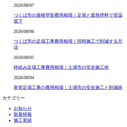
2026/08/07
つくば市の屋根塗装費用相場｜足場と遮熱塗料で室温
低下
2026/08/06
つくば市の足場工事費用相場｜同時施工で削減する方
法
2026/08/05
枠組み足場工事費用相場｜土浦市の安全施工術
2026/08/04
単管足場工事の費用相場｜土浦市の安全施工と削減術
カテゴリー
お知らせ
新着情報
施工実績