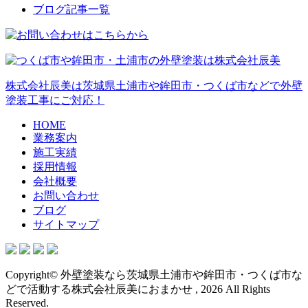
ブログ記事一覧
株式会社辰美は茨城県土浦市や鉾田市・つくば市などで外壁
塗装工事にご対応！
HOME
業務案内
施工実績
採用情報
会社概要
お問い合わせ
ブログ
サイトマップ
Copyright© 外壁塗装なら茨城県土浦市や鉾田市・つくば市な
どで活動する株式会社辰美におまかせ , 2026 All Rights
Reserved.