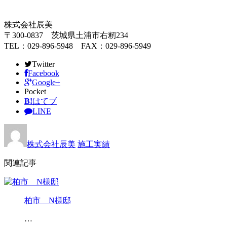
株式会社辰美
〒300-0837 茨城県土浦市右籾234
TEL：029-896-5948 FAX：029-896-5949
Twitter
Facebook
Google+
Pocket
B!
はてブ
LINE
株式会社辰美
施工実績
関連記事
柏市 N様邸
…