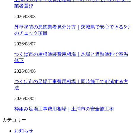
業者選び
2026/08/08
外壁塗装の悪徳業者見分け方｜茨城県で安心できる5つ
のチェック項目
2026/08/07
つくば市の屋根塗装費用相場｜足場と遮熱塗料で室温
低下
2026/08/06
つくば市の足場工事費用相場｜同時施工で削減する方
法
2026/08/05
枠組み足場工事費用相場｜土浦市の安全施工術
カテゴリー
お知らせ