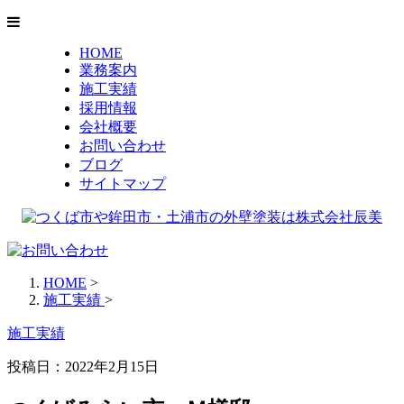
HOME
業務案内
施工実績
採用情報
会社概要
お問い合わせ
ブログ
サイトマップ
HOME
>
施工実績
>
施工実績
投稿日：
2022年2月15日