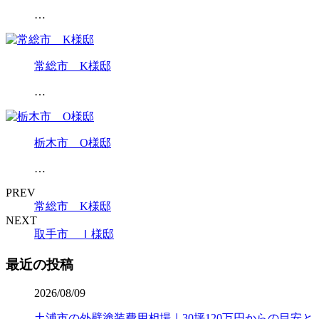
…
常総市 K様邸
…
栃木市 O様邸
…
PREV
常総市 K様邸
NEXT
取手市 Ｉ様邸
最近の投稿
2026/08/09
土浦市の外壁塗装費用相場｜30坪120万円からの目安と