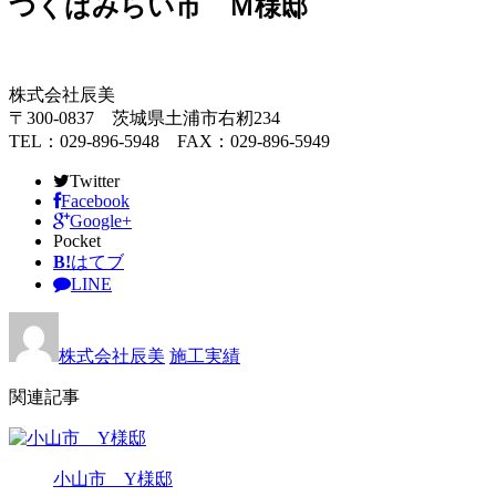
つくばみらい市 Ｍ様邸
株式会社辰美
〒300-0837 茨城県土浦市右籾234
TEL：029-896-5948 FAX：029-896-5949
Twitter
Facebook
Google+
Pocket
B!
はてブ
LINE
株式会社辰美
施工実績
関連記事
小山市 Y様邸