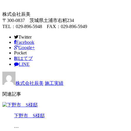
株式会社辰美
〒300-0837 茨城県土浦市右籾234
TEL：029-896-5948 FAX：029-896-5949
Twitter
Facebook
Google+
Pocket
B!
はてブ
LINE
株式会社辰美
施工実績
関連記事
下野市 S様邸
…