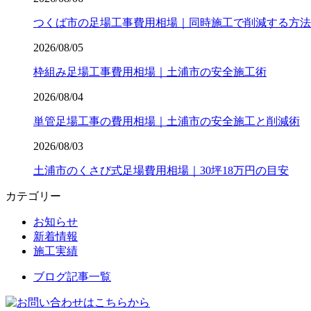
つくば市の足場工事費用相場｜同時施工で削減する方法
2026/08/05
枠組み足場工事費用相場｜土浦市の安全施工術
2026/08/04
単管足場工事の費用相場｜土浦市の安全施工と削減術
2026/08/03
土浦市のくさび式足場費用相場｜30坪18万円の目安
カテゴリー
お知らせ
新着情報
施工実績
ブログ記事一覧