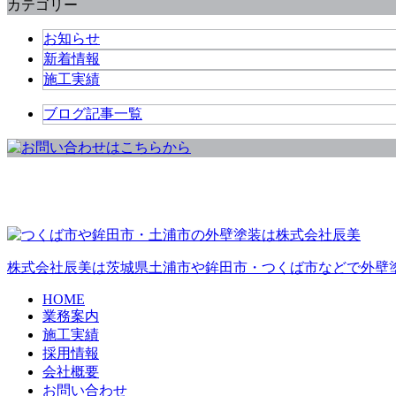
カテゴリー
お知らせ
新着情報
施工実績
ブログ記事一覧
株式会社辰美は茨城県土浦市や鉾田市・つくば市などで外壁
HOME
業務案内
施工実績
採用情報
会社概要
お問い合わせ