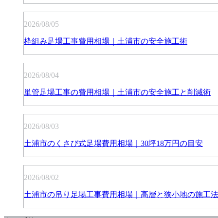
2026/08/05
枠組み足場工事費用相場｜土浦市の安全施工術
2026/08/04
単管足場工事の費用相場｜土浦市の安全施工と削減術
2026/08/03
土浦市のくさび式足場費用相場｜30坪18万円の目安
2026/08/02
土浦市の吊り足場工事費用相場｜高層と狭小地の施工