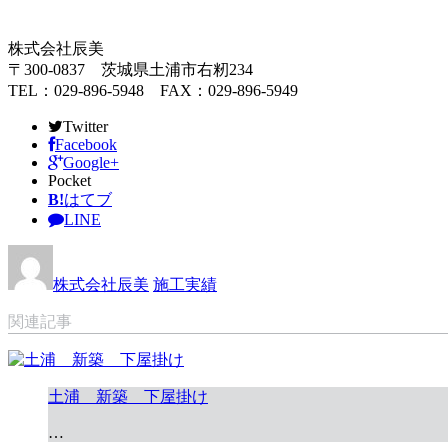
株式会社辰美
〒300-0837 茨城県土浦市右籾234
TEL：029-896-5948 FAX：029-896-5949
Twitter
Facebook
Google+
Pocket
B!
はてブ
LINE
株式会社辰美
施工実績
関連記事
土浦 新築 下屋掛け
…