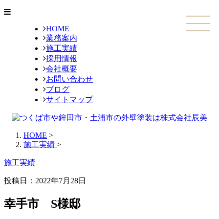
HOME
業務案内
施工実績
採用情報
会社概要
お問い合わせ
ブログ
サイトマップ
HOME
>
施工実績
>
施工実績
投稿日：
2022年7月28日
幸手市 S様邸