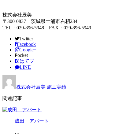
株式会社辰美
〒300-0837 茨城県土浦市右籾234
TEL：029-896-5948 FAX：029-896-5949
Twitter
Facebook
Google+
Pocket
B!
はてブ
LINE
株式会社辰美
施工実績
関連記事
成田 アパート
…