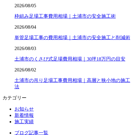
2026/08/05
枠組み足場工事費用相場｜土浦市の安全施工術
2026/08/04
単管足場工事の費用相場｜土浦市の安全施工と削減術
2026/08/03
土浦市のくさび式足場費用相場｜30坪18万円の目安
2026/08/02
土浦市の吊り足場工事費用相場｜高層と狭小地の施工
法
カテゴリー
お知らせ
新着情報
施工実績
ブログ記事一覧