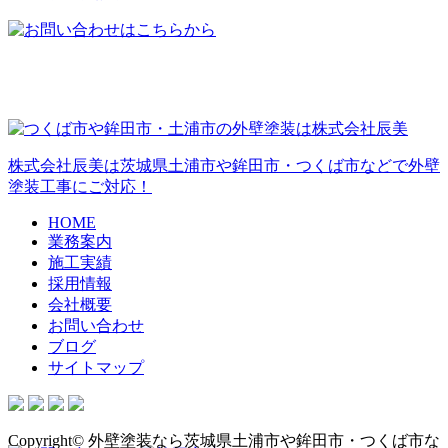
株式会社辰美は茨城県土浦市や鉾田市・つくば市などで外壁
塗装工事にご対応！
HOME
業務案内
施工実績
採用情報
会社概要
お問い合わせ
ブログ
サイトマップ
Copyright© 外壁塗装なら茨城県土浦市や鉾田市・つくば市な