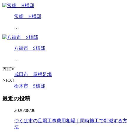
常総 H様邸
…
八街市 S様邸
…
PREV
成田市 屋根足場
NEXT
栃木市 S様邸
最近の投稿
2026/08/06
つくば市の足場工事費用相場｜同時施工で削減する方
法