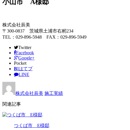
小山市 A様邸
株式会社辰美
〒300-0837 茨城県土浦市右籾234
TEL：029-896-5948 FAX：029-896-5949
Twitter
Facebook
Google+
Pocket
B!
はてブ
LINE
株式会社辰美
施工実績
関連記事
つくば市 E様邸