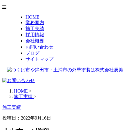
HOME
業務案内
施工実績
採用情報
会社概要
お問い合わせ
ブログ
サイトマップ
HOME
>
施工実績
>
施工実績
投稿日：
2022年9月16日