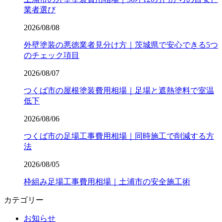
業者選び
2026/08/08
外壁塗装の悪徳業者見分け方｜茨城県で安心できる5つ
のチェック項目
2026/08/07
つくば市の屋根塗装費用相場｜足場と遮熱塗料で室温
低下
2026/08/06
つくば市の足場工事費用相場｜同時施工で削減する方
法
2026/08/05
枠組み足場工事費用相場｜土浦市の安全施工術
カテゴリー
お知らせ