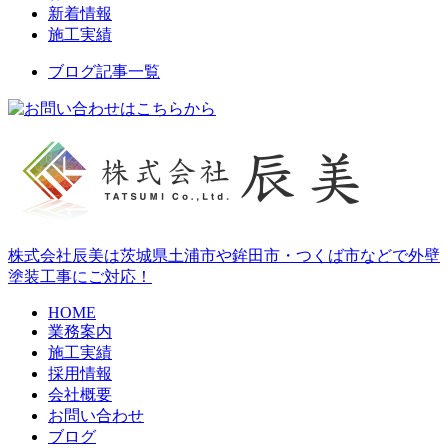
新着情報
施工実績
ブログ記事一覧
株式会社辰美は茨城県土浦市や鉾田市・つくば市などで外壁
塗装工事にご対応！
HOME
業務案内
施工実績
採用情報
会社概要
お問い合わせ
ブログ