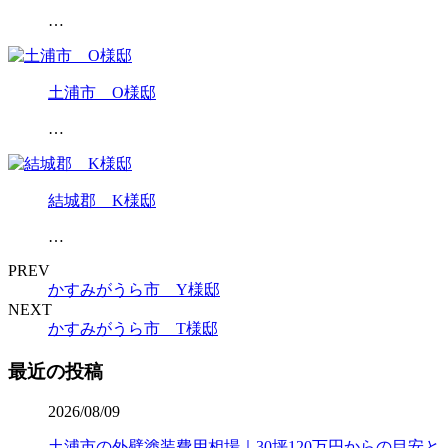
…
土浦市 O様邸
…
結城郡 K様邸
…
PREV
かすみがうら市 Y様邸
NEXT
かすみがうら市 T様邸
最近の投稿
2026/08/09
土浦市の外壁塗装費用相場｜30坪120万円からの目安と