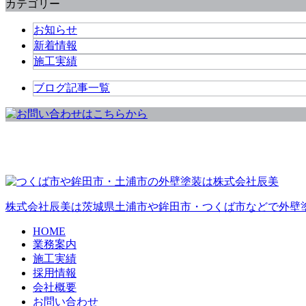
カテゴリー
お知らせ
新着情報
施工実績
ブログ記事一覧
株式会社辰美は茨城県土浦市や鉾田市・つくば市などで外壁
HOME
業務案内
施工実績
採用情報
会社概要
お問い合わせ