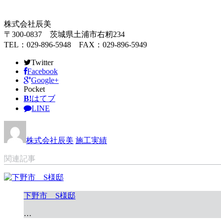
株式会社辰美
〒300-0837 茨城県土浦市右籾234
TEL：029-896-5948 FAX：029-896-5949
Twitter
Facebook
Google+
Pocket
B!
はてブ
LINE
株式会社辰美
施工実績
関連記事
下野市 S様邸
…