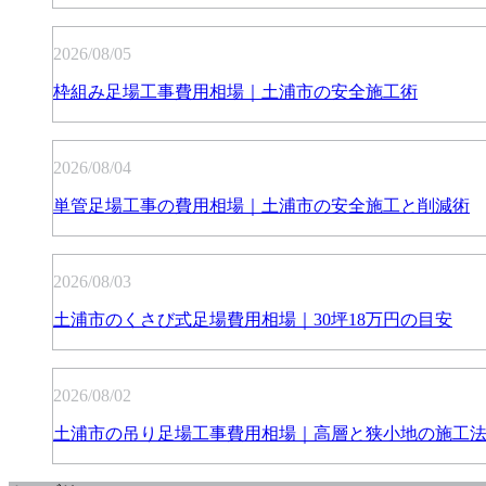
2026/08/05
枠組み足場工事費用相場｜土浦市の安全施工術
2026/08/04
単管足場工事の費用相場｜土浦市の安全施工と削減術
2026/08/03
土浦市のくさび式足場費用相場｜30坪18万円の目安
2026/08/02
土浦市の吊り足場工事費用相場｜高層と狭小地の施工