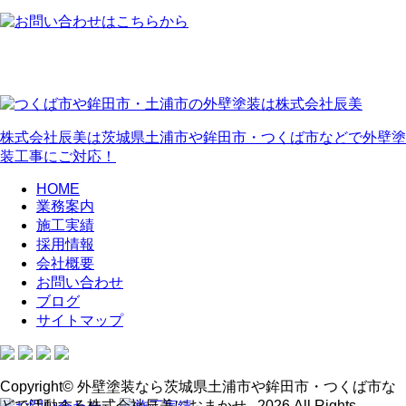
株式会社辰美は茨城県土浦市や鉾田市・つくば市などで外壁塗
装工事にご対応！
HOME
業務案内
施工実績
採用情報
会社概要
お問い合わせ
ブログ
サイトマップ
Copyright© 外壁塗装なら茨城県土浦市や鉾田市・つくば市な
どで活動する株式会社辰美におまかせ , 2026 All Rights