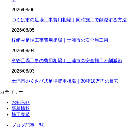
2026/08/06
つくば市の足場工事費用相場｜同時施工で削減する方法
2026/08/05
枠組み足場工事費用相場｜土浦市の安全施工術
2026/08/04
単管足場工事の費用相場｜土浦市の安全施工と削減術
2026/08/03
土浦市のくさび式足場費用相場｜30坪18万円の目安
カテゴリー
お知らせ
新着情報
施工実績
ブログ記事一覧