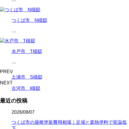
つくば市 N様邸
…
水戸市 T様邸
…
PREV
土浦市 S様邸
NEXT
古河市 I様邸
最近の投稿
2026/08/07
つくば市の屋根塗装費用相場｜足場と遮熱塗料で室温低
下