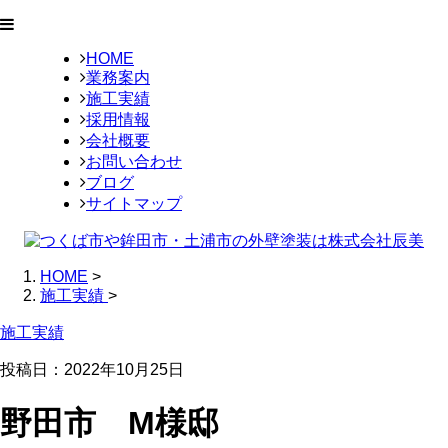
HOME
業務案内
施工実績
採用情報
会社概要
お問い合わせ
ブログ
サイトマップ
HOME
>
施工実績
>
施工実績
投稿日：
2022年10月25日
野田市 M様邸