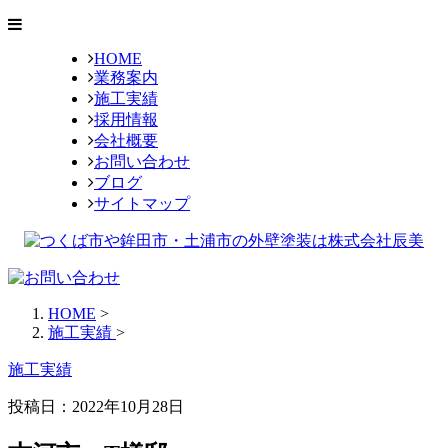
HOME
業務案内
施工実績
採用情報
会社概要
お問い合わせ
ブログ
サイトマップ
HOME
>
施工実績
>
施工実績
投稿日：
2022年10月28日