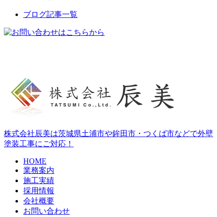
ブログ記事一覧
株式会社辰美は茨城県土浦市や鉾田市・つくば市などで外壁
塗装工事にご対応！
HOME
業務案内
施工実績
採用情報
会社概要
お問い合わせ