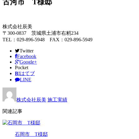
古河市 T様邸
株式会社辰美
〒300-0837 茨城県土浦市右籾234
TEL：029-896-5948 FAX：029-896-5949
Twitter
Facebook
Google+
Pocket
B!
はてブ
LINE
株式会社辰美
施工実績
関連記事
石岡市 T様邸