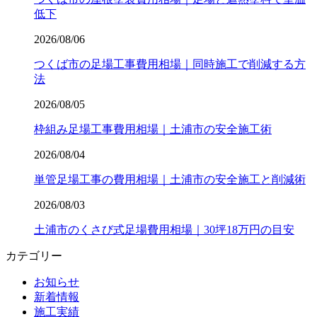
低下
2026/08/06
つくば市の足場工事費用相場｜同時施工で削減する方
法
2026/08/05
枠組み足場工事費用相場｜土浦市の安全施工術
2026/08/04
単管足場工事の費用相場｜土浦市の安全施工と削減術
2026/08/03
土浦市のくさび式足場費用相場｜30坪18万円の目安
カテゴリー
お知らせ
新着情報
施工実績