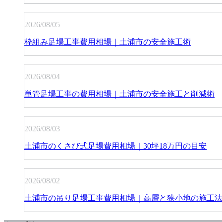
2026/08/05
枠組み足場工事費用相場｜土浦市の安全施工術
2026/08/04
単管足場工事の費用相場｜土浦市の安全施工と削減術
2026/08/03
土浦市のくさび式足場費用相場｜30坪18万円の目安
2026/08/02
土浦市の吊り足場工事費用相場｜高層と狭小地の施工