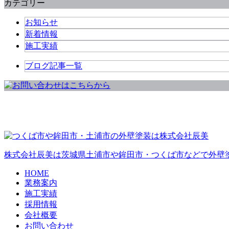
カテゴリー
お知らせ
新着情報
施工実績
ブログ記事一覧
株式会社辰美は茨城県土浦市や鉾田市・つくば市などで外壁
HOME
業務案内
施工実績
採用情報
会社概要
お問い合わせ