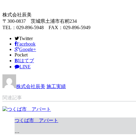
株式会社辰美
〒300-0837 茨城県土浦市右籾234
TEL：029-896-5948 FAX：029-896-5949
Twitter
Facebook
Google+
Pocket
B!
はてブ
LINE
株式会社辰美
施工実績
関連記事
つくば市 アパート
…