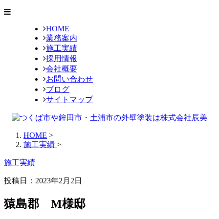
HOME
業務案内
施工実績
採用情報
会社概要
お問い合わせ
ブログ
サイトマップ
HOME
>
施工実績
>
施工実績
投稿日：
2023年2月2日
猿島郡 M様邸