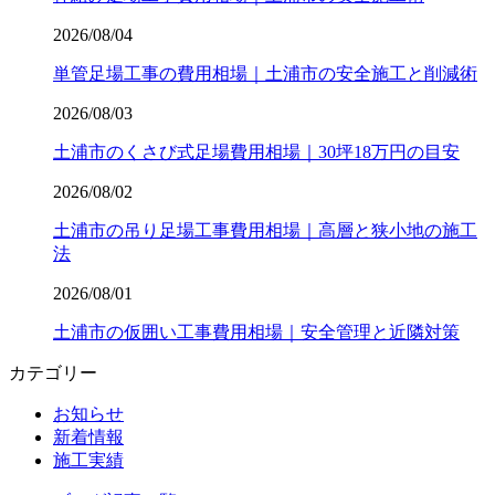
2026/08/04
単管足場工事の費用相場｜土浦市の安全施工と削減術
2026/08/03
土浦市のくさび式足場費用相場｜30坪18万円の目安
2026/08/02
土浦市の吊り足場工事費用相場｜高層と狭小地の施工
法
2026/08/01
土浦市の仮囲い工事費用相場｜安全管理と近隣対策
カテゴリー
お知らせ
新着情報
施工実績