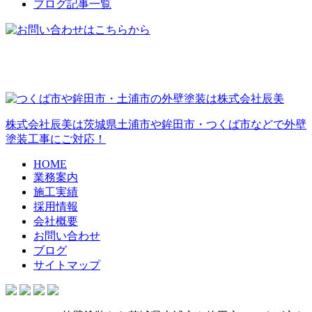
ブログ記事一覧
株式会社辰美は茨城県土浦市や鉾田市・つくば市などで外壁
塗装工事にご対応！
HOME
業務案内
施工実績
採用情報
会社概要
お問い合わせ
ブログ
サイトマップ