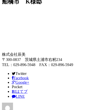
船橋市 K様邸
株式会社辰美
〒300-0837 茨城県土浦市右籾234
TEL：029-896-5948 FAX：029-896-5949
Twitter
Facebook
Google+
Pocket
B!
はてブ
LINE