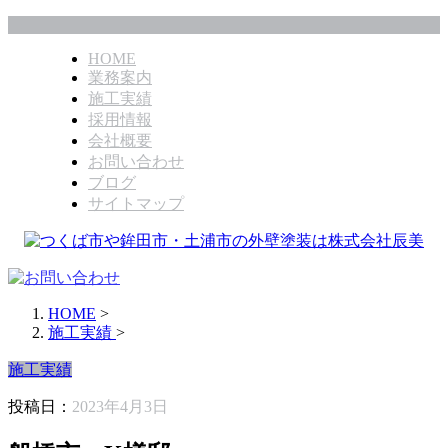
HOME
業務案内
施工実績
採用情報
会社概要
お問い合わせ
ブログ
サイトマップ
HOME
>
施工実績
>
施工実績
投稿日：
2023年4月3日