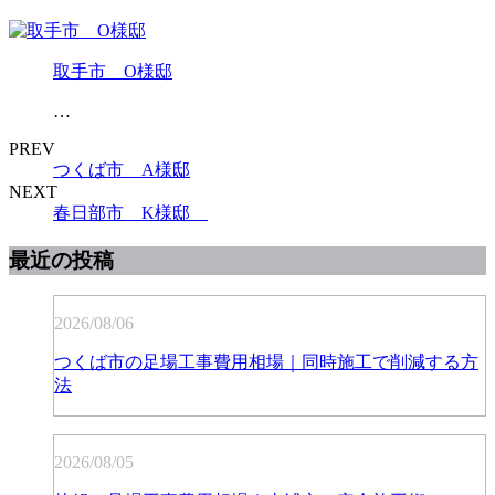
取手市 O様邸
…
PREV
つくば市 A様邸
NEXT
春日部市 K様邸
最近の投稿
2026/08/06
つくば市の足場工事費用相場｜同時施工で削減する方
法
2026/08/05