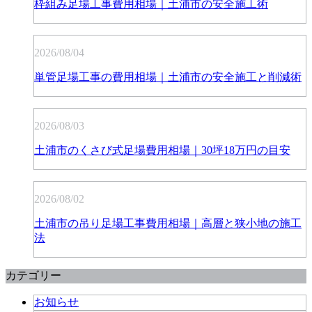
枠組み足場工事費用相場｜土浦市の安全施工術
2026/08/04
単管足場工事の費用相場｜土浦市の安全施工と削減術
2026/08/03
土浦市のくさび式足場費用相場｜30坪18万円の目安
2026/08/02
土浦市の吊り足場工事費用相場｜高層と狭小地の施工
法
カテゴリー
お知らせ