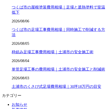
つくば市の屋根塗装費用相場｜足場と遮熱塗料で室温
低下
2026/08/06
つくば市の足場工事費用相場｜同時施工で削減する方
法
2026/08/05
枠組み足場工事費用相場｜土浦市の安全施工術
2026/08/04
単管足場工事の費用相場｜土浦市の安全施工と削減術
2026/08/03
土浦市のくさび式足場費用相場｜30坪18万円の目安
カテゴリー
お知らせ