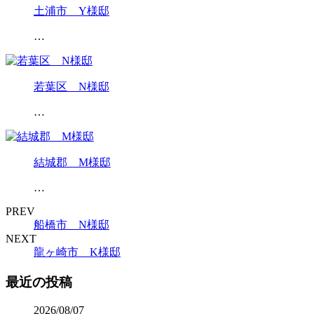
土浦市 Y様邸
…
若葉区 N様邸
…
結城郡 M様邸
…
PREV
船橋市 N様邸
NEXT
龍ヶ崎市 K様邸
最近の投稿
2026/08/07