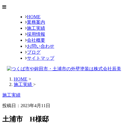
HOME
業務案内
施工実績
採用情報
会社概要
お問い合わせ
ブログ
サイトマップ
HOME
>
施工実績
>
施工実績
投稿日：
2023年4月11日
土浦市 H様邸