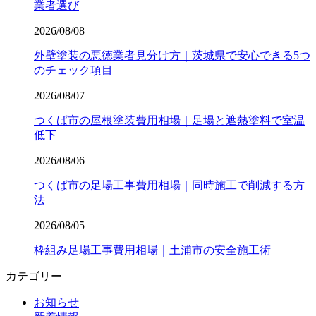
業者選び
2026/08/08
外壁塗装の悪徳業者見分け方｜茨城県で安心できる5つ
のチェック項目
2026/08/07
つくば市の屋根塗装費用相場｜足場と遮熱塗料で室温
低下
2026/08/06
つくば市の足場工事費用相場｜同時施工で削減する方
法
2026/08/05
枠組み足場工事費用相場｜土浦市の安全施工術
カテゴリー
お知らせ