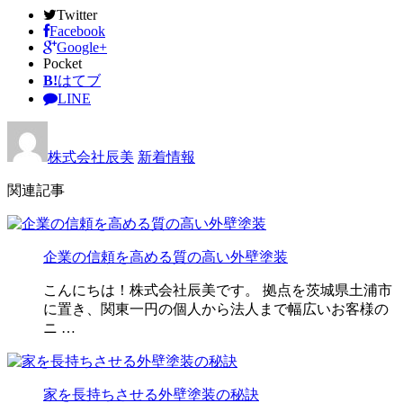
Twitter
Facebook
Google+
Pocket
B!
はてブ
LINE
株式会社辰美
新着情報
関連記事
企業の信頼を高める質の高い外壁塗装
こんにちは！株式会社辰美です。 拠点を茨城県土浦市
に置き、関東一円の個人から法人まで幅広いお客様の
ニ …
家を長持ちさせる外壁塗装の秘訣