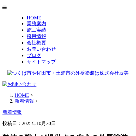
HOME
業務案内
施工実績
採用情報
会社概要
お問い合わせ
ブログ
サイトマップ
HOME
>
新着情報
>
新着情報
投稿日：
2025年10月30日