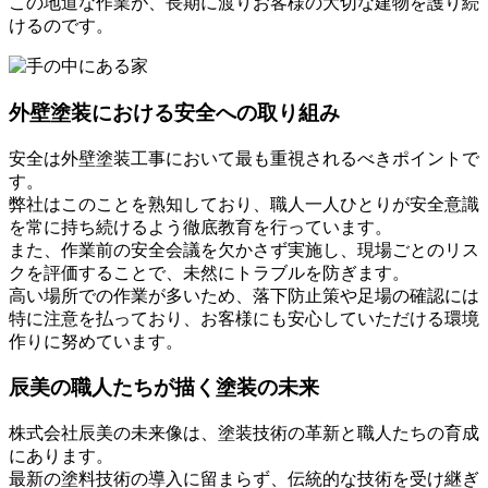
この地道な作業が、長期に渡りお客様の大切な建物を護り続
けるのです。
外壁塗装における安全への取り組み
安全は外壁塗装工事において最も重視されるべきポイントで
す。
弊社はこのことを熟知しており、職人一人ひとりが安全意識
を常に持ち続けるよう徹底教育を行っています。
また、作業前の安全会議を欠かさず実施し、現場ごとのリス
クを評価することで、未然にトラブルを防ぎます。
高い場所での作業が多いため、落下防止策や足場の確認には
特に注意を払っており、お客様にも安心していただける環境
作りに努めています。
辰美の職人たちが描く塗装の未来
株式会社辰美の未来像は、塗装技術の革新と職人たちの育成
にあります。
最新の塗料技術の導入に留まらず、伝統的な技術を受け継ぎ