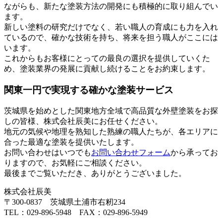
ながらも、新たな塗装方法の開発にも積極的に取り組んでい
ます。
新しい塗料の研究だけでなく、若い職人の育成にも力を入れ
ているので、確かな技術を持ち、将来を担う職人がここには
います。
これからもお客様にとっての最良の選択を提供していくた
め、塗装業界の発展に貢献し続けることをお約束します。
関東一円で実現する確かな塗装サービス
茨城県を始めとした関東地方全域で高品質な外壁塗装をお探
しの皆様、株式会社辰美にお任せください。
地元の気候や地理を熟知した熟練の職人たちが、各エリアに
合った最適な塗装を提供いたします。
お問い合わせはいつでも
お問い合わせフォーム
から承ってお
りますので、お気軽にご相談ください。
最後までご覧いただき、ありがとうございました。
株式会社辰美
〒300-0837 茨城県土浦市右籾234
TEL：029-896-5948 FAX：029-896-5949