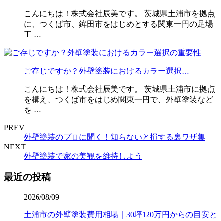
こんにちは！株式会社辰美です。 茨城県土浦市を拠点
に、つくば市、鉾田市をはじめとする関東一円の足場
工 …
ご存じですか？外壁塗装におけるカラー選択…
こんにちは！株式会社辰美です。 茨城県土浦市に拠点
を構え、つくば市をはじめ関東一円で、外壁塗装など
を …
PREV
外壁塗装のプロに聞く！知らないと損する裏ワザ集
NEXT
外壁塗装で家の美観を維持しよう
最近の投稿
2026/08/09
土浦市の外壁塗装費用相場｜30坪120万円からの目安と