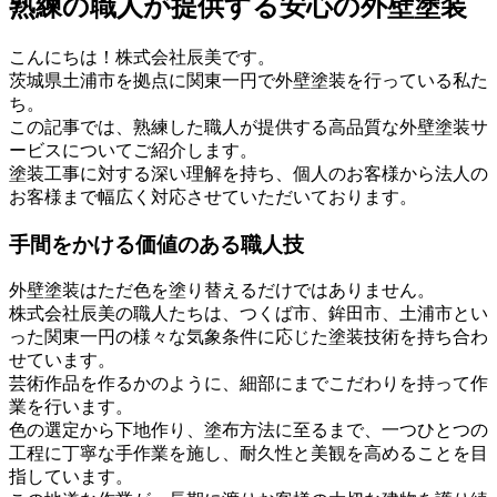
熟練の職人が提供する安心の外壁塗装
こんにちは！株式会社辰美です。
茨城県土浦市を拠点に関東一円で外壁塗装を行っている私た
ち。
この記事では、熟練した職人が提供する高品質な外壁塗装サ
ービスについてご紹介します。
塗装工事に対する深い理解を持ち、個人のお客様から法人の
お客様まで幅広く対応させていただいております。
手間をかける価値のある職人技
外壁塗装はただ色を塗り替えるだけではありません。
株式会社辰美の職人たちは、つくば市、鉾田市、土浦市とい
った関東一円の様々な気象条件に応じた塗装技術を持ち合わ
せています。
芸術作品を作るかのように、細部にまでこだわりを持って作
業を行います。
色の選定から下地作り、塗布方法に至るまで、一つひとつの
工程に丁寧な手作業を施し、耐久性と美観を高めることを目
指しています。