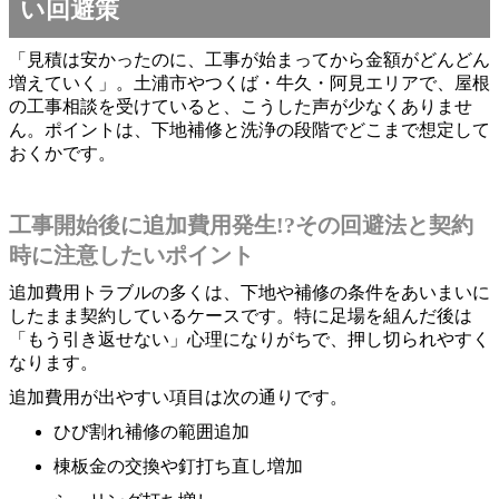
い回避策
「見積は安かったのに、工事が始まってから金額がどんどん
増えていく」。土浦市やつくば・牛久・阿見エリアで、屋根
の工事相談を受けていると、こうした声が少なくありませ
ん。ポイントは、下地補修と洗浄の段階でどこまで想定して
おくかです。
工事開始後に追加費用発生!?その回避法と契約
時に注意したいポイント
追加費用トラブルの多くは、下地や補修の条件をあいまいに
したまま契約しているケースです。特に足場を組んだ後は
「もう引き返せない」心理になりがちで、押し切られやすく
なります。
追加費用が出やすい項目は次の通りです。
ひび割れ補修の範囲追加
棟板金の交換や釘打ち直し増加