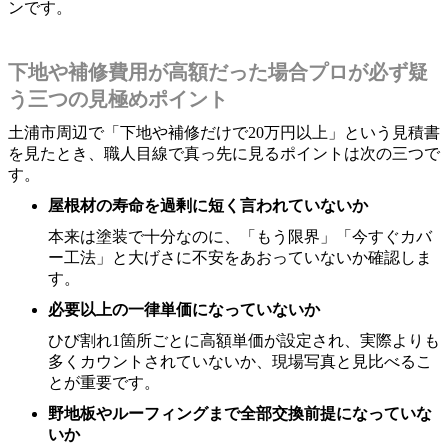
ンです。
下地や補修費用が高額だった場合プロが必ず疑
う三つの見極めポイント
土浦市周辺で「下地や補修だけで20万円以上」という見積書
を見たとき、職人目線で真っ先に見るポイントは次の三つで
す。
屋根材の寿命を過剰に短く言われていないか
本来は塗装で十分なのに、「もう限界」「今すぐカバ
ー工法」と大げさに不安をあおっていないか確認しま
す。
必要以上の一律単価になっていないか
ひび割れ1箇所ごとに高額単価が設定され、実際よりも
多くカウントされていないか、現場写真と見比べるこ
とが重要です。
野地板やルーフィングまで全部交換前提になっていな
いか