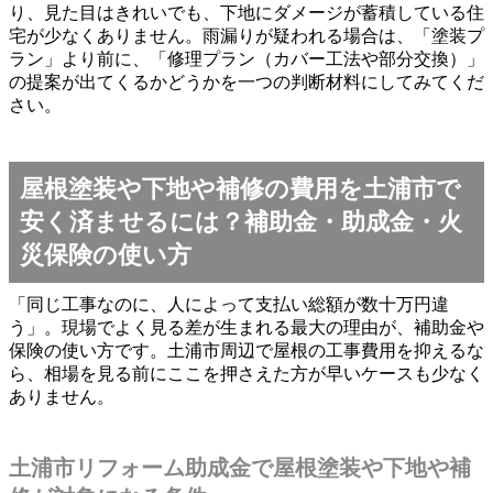
り、見た目はきれいでも、下地にダメージが蓄積している住
宅が少なくありません。雨漏りが疑われる場合は、「塗装プ
ラン」より前に、「修理プラン（カバー工法や部分交換）」
の提案が出てくるかどうかを一つの判断材料にしてみてくだ
さい。
屋根塗装や下地や補修の費用を土浦市で
安く済ませるには？補助金・助成金・火
災保険の使い方
「同じ工事なのに、人によって支払い総額が数十万円違
う」。現場でよく見る差が生まれる最大の理由が、補助金や
保険の使い方です。土浦市周辺で屋根の工事費用を抑えるな
ら、相場を見る前にここを押さえた方が早いケースも少なく
ありません。
土浦市リフォーム助成金で屋根塗装や下地や補