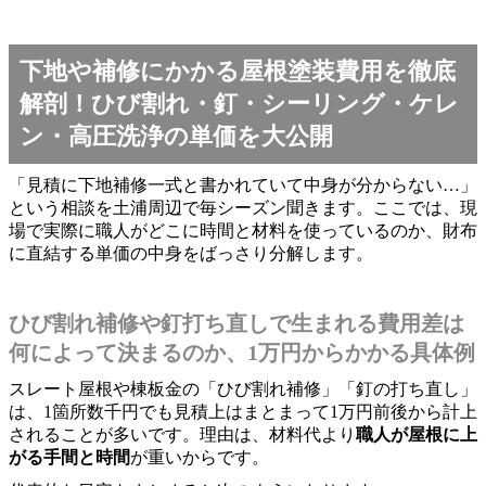
下地や補修にかかる屋根塗装費用を徹底
解剖！ひび割れ・釘・シーリング・ケレ
ン・高圧洗浄の単価を大公開
「見積に下地補修一式と書かれていて中身が分からない…」
という相談を土浦周辺で毎シーズン聞きます。ここでは、現
場で実際に職人がどこに時間と材料を使っているのか、財布
に直結する単価の中身をばっさり分解します。
ひび割れ補修や釘打ち直しで生まれる費用差は
何によって決まるのか、1万円からかかる具体例
スレート屋根や棟板金の「ひび割れ補修」「釘の打ち直し」
は、1箇所数千円でも見積上はまとまって1万円前後から計上
されることが多いです。理由は、材料代より
職人が屋根に上
がる手間と時間
が重いからです。