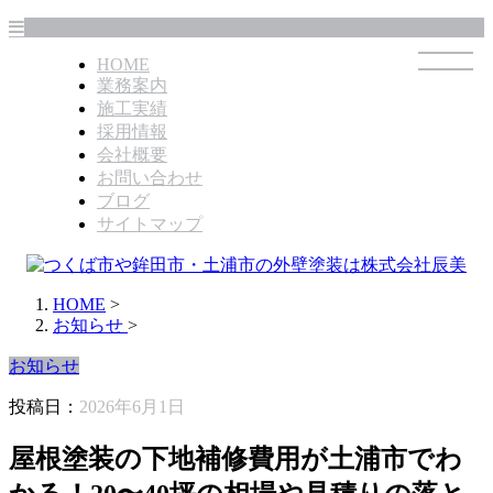
HOME
業務案内
施工実績
採用情報
会社概要
お問い合わせ
ブログ
サイトマップ
HOME
>
お知らせ
>
お知らせ
投稿日：
2026年6月1日
屋根塗装の下地補修費用が土浦市でわ