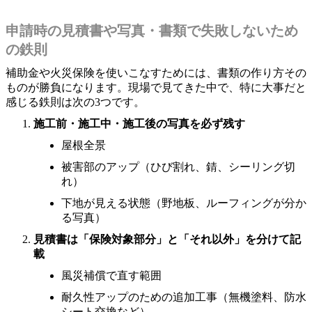
申請時の見積書や写真・書類で失敗しないため
の鉄則
補助金や火災保険を使いこなすためには、書類の作り方その
ものが勝負になります。現場で見てきた中で、特に大事だと
感じる鉄則は次の3つです。
施工前・施工中・施工後の写真を必ず残す
屋根全景
被害部のアップ（ひび割れ、錆、シーリング切
れ）
下地が見える状態（野地板、ルーフィングが分か
る写真）
見積書は「保険対象部分」と「それ以外」を分けて記
載
風災補償で直す範囲
耐久性アップのための追加工事（無機塗料、防水
シート交換など）