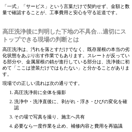
「一式」「サービス」という言葉だけで契約せず、金額と数
量で確認することが、工事費用と安心を守る近道です。
高圧洗浄後に判明した下地の不具合…適切にス
トップできる現場の判断とは
高圧洗浄は、汚れを落とすだけでなく、既存屋根の本当の劣
化状態をあぶり出す作業でもあります。スレートが反ってい
る部分や、金属屋根の錆が進行している部分は、洗浄後に初
めて「ここは塗装だけではもたない」と分かることがありま
す。
現場での正しい流れは次の通りです。
高圧洗浄前に全体を撮影
洗浄中・洗浄直後に、剥がれ・浮き・ひびの変化を確
認
その場で写真を撮り、施主へ共有
必要なら一度作業を止め、補修内容と費用を再協議