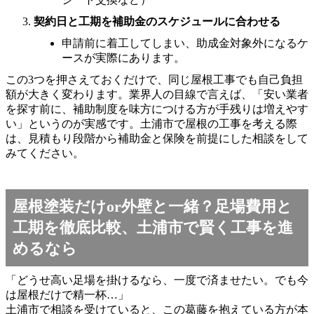
契約日と工期を補助金のスケジュールに合わせる
申請前に着工してしまい、助成金対象外になるケ
ースが実際にあります。
この3つを押さえておくだけで、同じ屋根工事でも自己負担
額が大きく変わります。業界人の目線で言えば、「安い業者
を探す前に、補助制度を味方につける方が手残りは増えやす
い」というのが実感です。土浦市で屋根の工事を考える際
は、見積もり段階から補助金と保険を前提にした相談をして
みてください。
屋根塗装だけor外壁と一緒？足場費用と
工期を徹底比較、土浦市で賢く工事を進
めるなら
「どうせ高い足場を掛けるなら、一度で済ませたい。でも今
は屋根だけで精一杯…」
土浦市で相談を受けていると、この葛藤を抱えている方が本