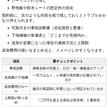
シーリング打ち増し
野地板や防水シートの想定外の劣化
契約前に、次のような内容を紙で残しておくとトラブルをか
なり抑えられます。
写真付きの事前診断書（劣化箇所と数量）
下地補修の単価表と「どこまでが見積内か」
追加が必要になった場合の連絡方法と上限額
追加費用の扱いをまとめると、イメージしやすくなります。
項目
要チェックポイント
事前診断
屋根全体の写真と、ひび・錆・棟板金のアップ
一式ではなく、㎡単価や箇所数が記載されてい
見積書の下地欄
るか
追加費用のルー
施主の承諾前に作業しないと明記されているか
ル
上限額の取り決
「◯万円を超える場合は再見積」と書面化
め