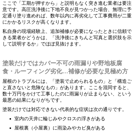
ここで「工期が押すから」と説明もなく突き進む業者は要注
意です。高圧洗浄後に下地不良が見つかった場合、無理に予
定通り塗り進めれば、数年以内に再劣化して工事費用が二重
にかかるリスクが高くなります。
私自身の現場経験上、追加補修が必要になったときに信頼で
きる業者かどうかは、「洗浄後にきちんと写真と選択肢を示
して説明するか」でほぼ見抜けます。
塗装だけではカバー不可の雨漏りや野地板腐
食・ルーフィング劣化…補修が必要な見極め方
屋根のトラブルには、「塗装で止められるもの」と「構造ご
と直さないと危険なもの」があります。ここを混同すると、
数十万円をかけて工事したのに雨漏りが止まらない、という
最悪の結果になりがちです。
塗装だけでは対応できない代表的な症状は次の通りです。
室内の天井に輪じみやクロスの浮きがある
屋根裏（小屋裏）に雨染みやカビ臭がある