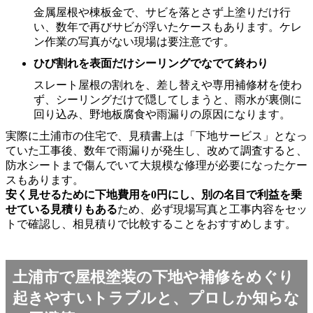
金属屋根や棟板金で、サビを落とさず上塗りだけ行
い、数年で再びサビが浮いたケースもあります。ケレ
ン作業の写真がない現場は要注意です。
ひび割れを表面だけシーリングでなでて終わり
スレート屋根の割れを、差し替えや専用補修材を使わ
ず、シーリングだけで隠してしまうと、雨水が裏側に
回り込み、野地板腐食や雨漏りの原因になります。
実際に土浦市の住宅で、見積書上は「下地サービス」となっ
ていた工事後、数年で雨漏りが発生し、改めて調査すると、
防水シートまで傷んでいて大規模な修理が必要になったケー
スもあります。
安く見せるために下地費用を0円にし、別の名目で利益を乗
せている見積りもある
ため、必ず現場写真と工事内容をセッ
トで確認し、相見積りで比較することをおすすめします。
土浦市で屋根塗装の下地や補修をめぐり
起きやすいトラブルと、プロしか知らな