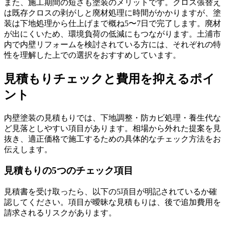
また、施工期間の短さも塗装のメリットです。クロス張替え
は既存クロスの剥がしと廃材処理に時間がかかりますが、塗
装は下地処理から仕上げまで概ね5〜7日で完了します。廃材
が出にくいため、環境負荷の低減にもつながります。土浦市
内で内壁リフォームを検討されている方には、それぞれの特
性を理解した上での選択をおすすめしています。
見積もりチェックと費用を抑えるポイ
ント
内壁塗装の見積もりでは、下地調整・防カビ処理・養生代な
ど見落としやすい項目があります。相場から外れた提案を見
抜き、適正価格で施工するための具体的なチェック方法をお
伝えします。
見積もりの5つのチェック項目
見積書を受け取ったら、以下の5項目が明記されているか確
認してください。項目が曖昧な見積もりは、後で追加費用を
請求されるリスクがあります。