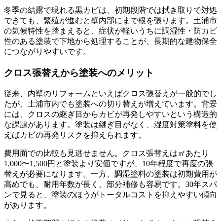
冬季の結露で現れる黒カビは、初期段階では拭き取りで対処
できても、繁殖が進むと壁内部にまで根を張ります。土浦市
の気候特性を踏まえると、症状が軽いうちに調湿性・防カビ
性のある塗装で下地から処理することが、長期的な建物保全
につながりやすいです。
クロス張替えから塗装へのメリット
従来、内壁のリフォームといえばクロス張替えが一般的でし
たが、土浦市内でも塗装への切り替えが増えています。背景
には、クロスの継ぎ目からカビが再発しやすいという構造的
な課題があります。塗装は継ぎ目がなく、湿度対策塗料を使
えばカビの再発リスクを抑えられます。
費用面での比較も見逃せません。クロス張替えは㎡あたり
1,000〜1,500円と塗装より安価ですが、10年程度で再度の張
替えが必要になります。一方、調湿塗料の塗装は初期費用が
高めでも、耐用年数が長く、部分補修も容易です。30年スパ
ンで見ると、塗装のほうがトータルコストを抑えやすい傾向
があります。