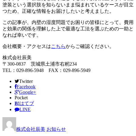
塗装という選択肢を知らないまま悩まれているケースが目立
つため、正確な情報をお届けしたいと考えました。
この記事が、内壁の湿度問題でお困りの皆様にとって、費用
と効果の関係を理解した上で最適な工法を選ぶための一助と
なれば幸いです。
会社概要・アクセスは
こちら
からご確認ください。
株式会社辰美
〒300-0837 茨城県土浦市右籾234
TEL：029-896-5948 FAX：029-896-5949
Twitter
Facebook
Google+
Pocket
B!
はてブ
LINE
株式会社辰美
お知らせ