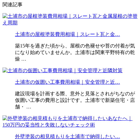
関連記事
土浦市の屋根塗装費用相場｜スレート瓦と金…
築15年を過ぎた頃から、屋根の色褪せや苔の付着が気
になり始めていませんか。土浦市は関東平野特有の乾
燥 …
土浦市の仮囲い工事費用相場｜安全管理と近…
建設現場を計画する際、意外と見落とされがちなのが
仮囲い工事の費用と設計です。土浦市で新築住宅・店
舗・ …
外壁塗装の相見積もりを土浦市で納得したい…