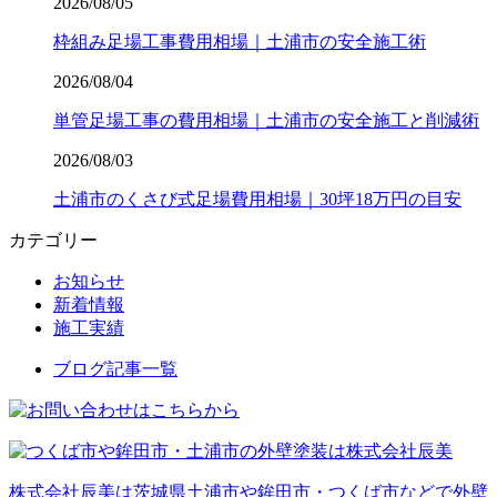
2026/08/05
枠組み足場工事費用相場｜土浦市の安全施工術
2026/08/04
単管足場工事の費用相場｜土浦市の安全施工と削減術
2026/08/03
土浦市のくさび式足場費用相場｜30坪18万円の目安
カテゴリー
お知らせ
新着情報
施工実績
ブログ記事一覧
株式会社辰美は茨城県土浦市や鉾田市・つくば市などで外壁