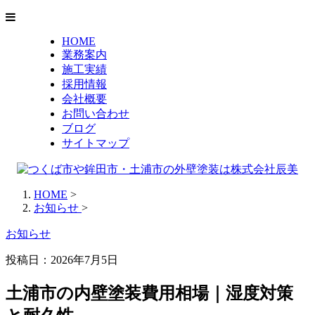
HOME
業務案内
施工実績
採用情報
会社概要
お問い合わせ
ブログ
サイトマップ
HOME
>
お知らせ
>
お知らせ
投稿日：
2026年7月5日
土浦市の内壁塗装費用相場｜湿度対策