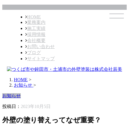
HOME
業務案内
施工実績
採用情報
会社概要
お問い合わせ
ブログ
サイトマップ
HOME
>
お知らせ
>
お知らせ
投稿日：
2023年10月5日
外壁の塗り替えってなぜ重要？