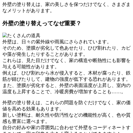
外壁の塗り替えは、家の美しさを保つだけでなく、さまざま
なメリットがあります。
外壁の塗り替えってなぜ重要？
外壁は、日々の紫外線や雨風にさらされています。
そのため、塗膜が劣化して色あせたり、ひび割れたり、カビ
や藻が発生したりすることがあります。
これらは、見た目だけでなく、家の構造や断熱性にも影響を
与える可能性があります。
例えば、ひび割れから水が侵入すると、木材が腐ったり、鉄
筋が錆びたりして、建物の強度が低下する恐れがあります。
また、塗膜が劣化すると、外壁の表面温度が上昇し、室内の
温度も上昇することで、冷暖房費が増加することも……。
外壁の塗り替えは、これらの問題を防ぐだけでなく、家の価
値を高める効果もあります。
新しい塗料は、耐久性や防汚性などの機能性が高く、色や質
感も豊富に選べます。
自分の好みや家の雰囲気に合わせて外壁をコーディネートす