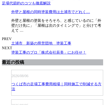
外壁と屋根の同時塗装費用は土浦市でどれく…
外壁と屋根の塗装をそろそろ、と感じているのに「外
壁だけ先に」「屋根は次のタイミングで」と分けて考
えて …
PREV
土浦市 新築の県営団地 塗装工事
NEXT
塗装工事のプロ「株式会社辰美」にお任せ！
最近の投稿
2026/08/06
つくば市の足場工事費用相場｜同時施工で削減する方
法