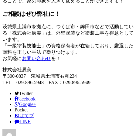
ることで、家の印象を大きく変えることができますよ！
ご相談はぜひ弊社に！
茨城県土浦市を拠点に、つくば市・鉾田市などで活動してい
る「株式会社辰美」は、外壁塗装など塗装工事を得意として
います。
「一級塗装技能士」の資格保有者が在籍しており、厳選した
塗料を正しい手法で塗りつけます。
お気軽に
お問い合わせ
を！
株式会社辰美
〒300-0837 茨城県土浦市右籾234
TEL：029-896-5948 FAX：029-896-5949
Twitter
Facebook
Google+
Pocket
B!
はてブ
LINE