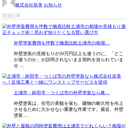
株式会社辰美
お知らせ
関連記事
外壁塗装費用を坪数で徹底比較土浦市の相場…
外壁塗装の見積もりが20万円以上も違うのに、「どこ
が違うのか」が説明されないまま契約を迫られていま
せ …
土浦市・鉾田市・つくば市の外壁塗装なら株…
外壁塗装は、住宅の美観を保ち、建物の耐久性を向上
させるために欠かせない重要な作業です。最近、外壁
塗装 …