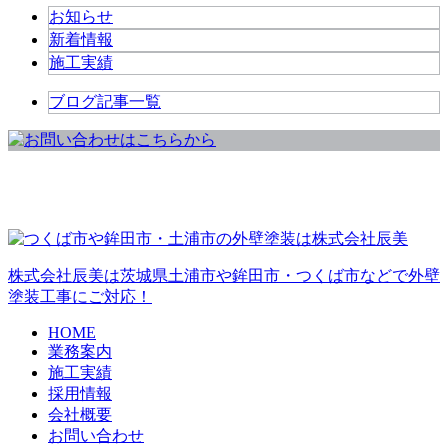
お知らせ
新着情報
施工実績
ブログ記事一覧
株式会社辰美は茨城県土浦市や鉾田市・つくば市などで外壁
塗装工事にご対応！
HOME
業務案内
施工実績
採用情報
会社概要
お問い合わせ