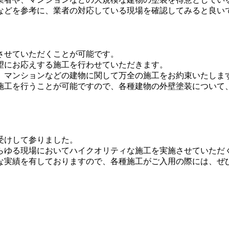
などを参考に、業者の対応している現場を確認してみると良い
させていただくことが可能です。
望にお応えする施工を行わせていただきます。
、マンションなどの建物に関して万全の施工をお約束いたしま
施工を行うことが可能ですので、各種建物の外壁塗装について
受けして参りました。
らゆる現場においてハイクオリティな施工を実施させていただ
な実績を有しておりますので、各種施工がご入用の際には、ぜ