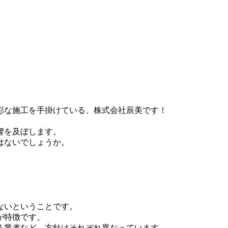
彩な施工を手掛けている、株式会社辰美です！
響を及ぼします。
はないでしょうか。
ないということです。
が特徴です。
る業者など、方針はそれぞれ異なっています。