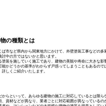
建物の種類とは
くば市など県内から関東地方にかけて、外壁塗装工事などの多
検討中の方ではないかと思います。
る塗装を施していく施工であり、建物の美観や寿命に大きな影
可能かどうかの基準がわからず戸惑ってしまうこともあるので
、詳しくご紹介いたします。
だからといって、あらゆる建物の施工に対応しているとは限ら
術、資材などが異なり、業者ごとに対応範囲が異なっているの
業者や、マンションなどの大規模な建物の塗装を得意としてい