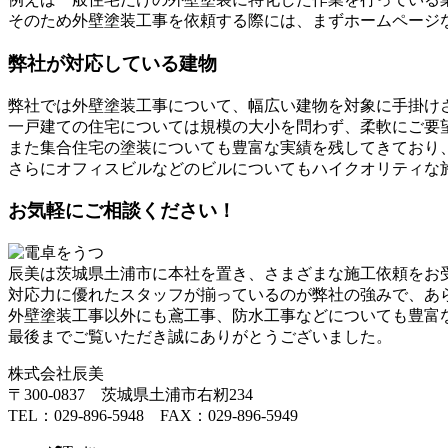
そのため外壁塗装工事を依頼する際には、まずホームページ
弊社が対応している建物
弊社では外壁塗装工事について、幅広い建物を対象に手掛け
一戸建ての住宅については規模の大小を問わず、柔軟にご要
また集合住宅の塗装についても豊富な実績を残してきており
さらにオフィスビルなどのビルについてもハイクオリティな
お気軽にご相談ください！
辰美は茨城県土浦市に本社を置き、さまざまな施工依頼をお
対応力に優れたスタッフが揃っているのが弊社の強みで、あ
外壁塗装工事以外にも鳶工事、防水工事などについても豊富
最後までご覧いただき誠にありがとうございました。
株式会社辰美
〒300-0837 茨城県土浦市右籾234
TEL：029-896-5948 FAX：029-896-5949