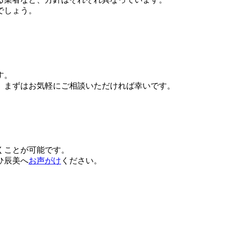
でしょう。
す。
、まずはお気軽にご相談いただければ幸いです。
くことが可能です。
ひ辰美へ
お声がけ
ください。