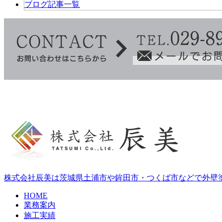
ブログ記事一覧
株式会社辰美は茨城県土浦市や鉾田市・つくば市などで外壁
HOME
業務案内
施工実績