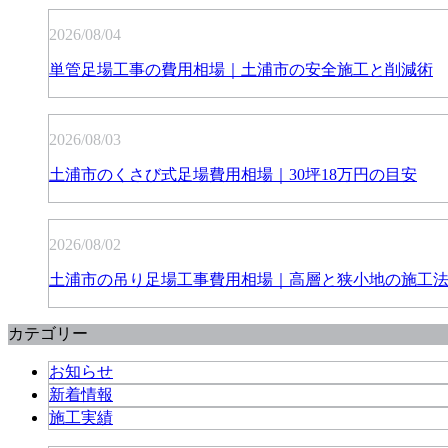
2026/08/04
単管足場工事の費用相場｜土浦市の安全施工と削減術
2026/08/03
土浦市のくさび式足場費用相場｜30坪18万円の目安
2026/08/02
土浦市の吊り足場工事費用相場｜高層と狭小地の施工
カテゴリー
お知らせ
新着情報
施工実績