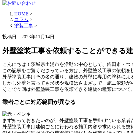
HOME
>
コラム
>
塗装工事
>
投稿日：2023年11月14日
外壁塗装工事を依頼することができる
こんにちは！茨城県土浦市を活動の中心として、鉾田市・つ
この記事をご覧くださっている方は、外壁塗装工事の依頼を
外壁塗装工事はその名の通り、建物の外壁に専用の塗料によ
しかし外壁と言っても形状や規模はさまざまで、施工依頼が
そこで今回は外壁塗装工事を依頼できる建物の種類について
業者ごとに対応範囲が異なる
まず知っておきたいのが、外壁塗装工事を手掛けている業者
外壁塗装工事は建物ごとに行われる施工内容や求められる技
例えば一般住宅だけの外壁塗装に特化した作業を行っている