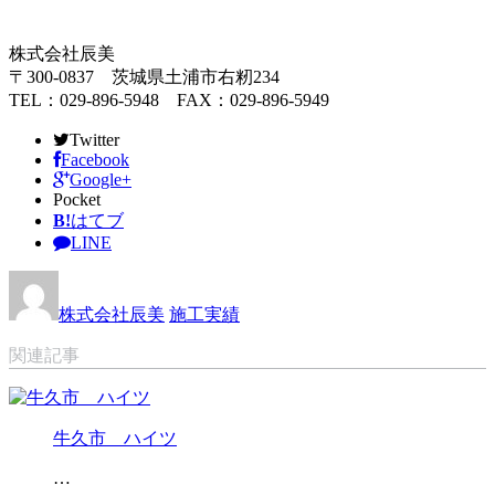
株式会社辰美
〒300-0837 茨城県土浦市右籾234
TEL：029-896-5948 FAX：029-896-5949
Twitter
Facebook
Google+
Pocket
B!
はてブ
LINE
株式会社辰美
施工実績
関連記事
牛久市 ハイツ
…