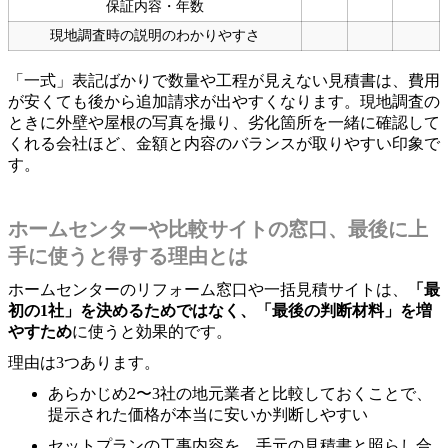
保証内容・年数
現地調査時の説明のわかりやすさ
「一式」表記ばかりで数量や工程が見えない見積書は、費用
が安くても後から追加請求が出やすくなります。現地調査の
ときに外壁や屋根の写真を撮り、劣化箇所を一緒に確認して
くれる会社ほど、金額と内容のバランスが取りやすい印象で
す。
ホームセンターや比較サイトの窓口、最後に上
手に使うと得する理由とは
ホームセンターのリフォーム窓口や一括見積サイトは、
「最
初の1社」を決めるためではなく、「最後の判断材料」を増
やすため
に使うと効果的です。
理由は3つあります。
あらかじめ2〜3社の地元業者と比較しておくことで、
提示された価格が本当に安いか判断しやすい
セットプランの工事内容を、手元の見積書と照らし合