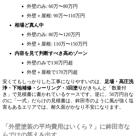
外壁のみ: 60万〜80万円
外壁＋屋根: 90万〜110万円
相場ど真ん中
外壁のみ: 80万〜120万円
外壁＋屋根: 110万〜150万円
内容を見て判断すべき高めゾーン
外壁のみで130万円超
外壁＋屋根で170万円超
安くてもしっかりした工事になりやすいのは、
足場・高圧洗
浄・下地補修・シーリング・3回塗り
がきちんと「数量付
き」で見積書に書かれているケースです。逆に、50万円台な
のに「一式」だらけの見積書は、鉾田市のように風が強く塩
害もあるエリアでは、耐久面がかなり不安になります。
「外壁塗装の平均費用はいくら？」に鉾田市な
らではの答えを出す