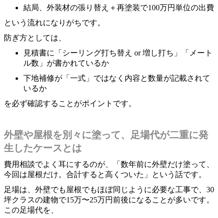
結局、外装材の張り替え＋再塗装で100万円単位の出費
という流れになりがちです。
防ぎ方としては、
見積書に「シーリング打ち替え or 増し打ち」「メート
ル数」が書かれているか
下地補修が「一式」ではなく内容と数量が記載されて
いるか
を必ず確認することがポイントです。
外壁や屋根を別々に塗って、足場代が二重に発
生したケースとは
費用相談でよく耳にするのが、「数年前に外壁だけ塗って、
今回は屋根だけ。合計すると高くついた」という話です。
足場は、外壁でも屋根でもほぼ同じように必要な工事で、30
坪クラスの建物で15万〜25万円前後になることが多いです。
この足場代を、