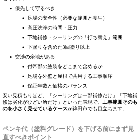
優先して守るべき
足場の安全性（必要な範囲と養生）
高圧洗浄の時間・圧力
下地補修・シーリングの「打ち替え」範囲
下塗りを含めた3回塗り以上
交渉の余地がある
付帯部の塗装をどこまで含めるか
足場を外壁と屋根で共用する工事順序
保証年数と価格のバランス
安い見積もりほど、「シーリングは一部補修だけ」「下地補
修は劣化がひどい所だけ」といった表現で、
工事範囲そのも
のを小さく見せているケース
が鉾田市でも目立ちます。
ペンキ代（塗料グレード）を下げる前にまず見
直すべきポイント