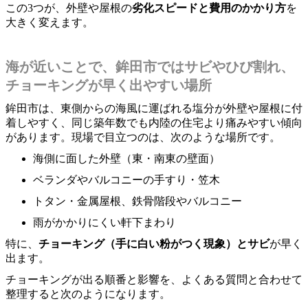
この3つが、外壁や屋根の
劣化スピードと費用のかかり方
を
大きく変えます。
海が近いことで、鉾田市ではサビやひび割れ、
チョーキングが早く出やすい場所
鉾田市は、東側からの海風に運ばれる塩分が外壁や屋根に付
着しやすく、同じ築年数でも内陸の住宅より痛みやすい傾向
があります。現場で目立つのは、次のような場所です。
海側に面した外壁（東・南東の壁面）
ベランダやバルコニーの手すり・笠木
トタン・金属屋根、鉄骨階段やバルコニー
雨がかかりにくい軒下まわり
特に、
チョーキング（手に白い粉がつく現象）とサビ
が早く
出ます。
チョーキングが出る順番と影響を、よくある質問と合わせて
整理すると次のようになります。