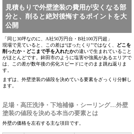
見積もりで外壁塗装の費用が安くなる部
分と、削ると絶対後悔するポイントを大
公開
「同じ30坪なのに、A社50万円台・B社100万円超」
現場で見ていると、この差は“ぼったくり”ではなく、
どこを
削ったか・どこまで手を入れたか
の違いで生まれていること
がほとんどです。鉾田市のように塩害や強風があるエリアで
は、この差が数年後の劣化スピードにそのまま跳ね返りま
す。
まずは、外壁塗装の値段を決めている要素をざっくり分解し
ます。
足場・高圧洗浄・下地補修・シーリング…外壁
塗装の値段を決める本当の要素とは
外壁の価格を左右する主な項目です。