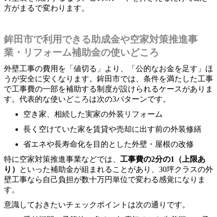
方がまるで変わります。
鉾田市で利用できる助成金や空家対策推進事
業・リフォーム補助金の使いどころ
外壁工事の費用を「値切る」より、「公的なお金を足す」ほ
うが安全に安くなります。鉾田市では、条件を満たした工事
で工事費の一部を補助する制度が設けられるケースがありま
す。代表的な使いどころは次の3パターンです。
空き家、相続した実家の外装リフォーム
長く空けていた家を賃貸や売却に出す前の外装修繕
省エネや長寿命化を目的とした外壁・屋根の改修
特に空家対策推進事業などでは、
工事費の2分の1（上限あ
り）
といった補助金が組まれることがあり、30坪クラスの外
壁工事なら自己負担が数十万円単位で変わる感覚になりま
す。
意識しておきたいチェックポイントは次の通りです。