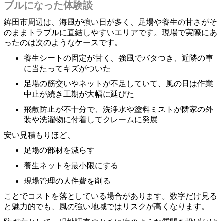
ブルになった体験談
鉾田市周辺は、海風が強い日が多く、足場や養生の甘さがそ
のままトラブルに直結しやすいエリアです。現場で実際にあ
ったのは次のようなケースです。
養生シートの固定が甘く、強風でバタつき、近隣の車
に当たってキズがついた
足場の筋交いやネットが不足していて、風の日は作業
中止が続き工期が大幅に延びた
飛散防止が不十分で、洗浄水や塗料ミストが隣家の外
装や洗濯物に付着してクレームに発展
安い見積もりほど、
足場の部材を減らす
養生ネットを最小限にする
現場管理の人件費を削る
ことでコストを落としている場合があります。数字だけ見る
と魅力的でも、風の強い地域ではリスクが高くなります。