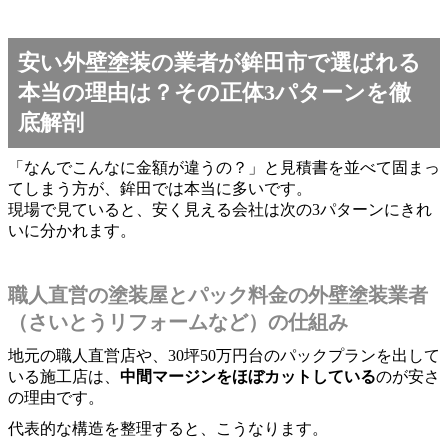
安い外壁塗装の業者が鉾田市で選ばれる
本当の理由は？その正体3パターンを徹
底解剖
「なんでこんなに金額が違うの？」と見積書を並べて固まっ
てしまう方が、鉾田では本当に多いです。
現場で見ていると、安く見える会社は次の3パターンにきれ
いに分かれます。
職人直営の塗装屋とパック料金の外壁塗装業者
（さいとうリフォームなど）の仕組み
地元の職人直営店や、30坪50万円台のパックプランを出して
いる施工店は、
中間マージンをほぼカットしている
のが安さ
の理由です。
代表的な構造を整理すると、こうなります。