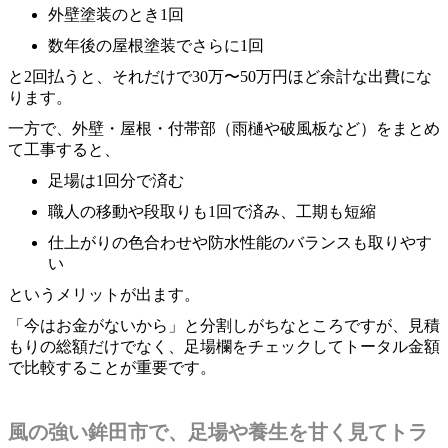
外壁塗装のとき1回
数年後の屋根塗装でさらに1回
と2回払うと、それだけで30万〜50万円ほど余計な出費にな
ります。
一方で、外壁・屋根・付帯部（雨樋や破風板など）をまとめ
て工事すると、
足場は1回分で済む
職人の移動や段取りも1回で済み、工期も短縮
仕上がりの色合わせや防水性能のバランスも取りやす
い
というメリットが出ます。
「今はお金がないから」と分割しがちなところですが、見積
もりの総額だけでなく、足場欄をチェックしてトータル金額
で比較することが重要です。
風の強い鉾田市で、足場や養生を甘く見てトラ