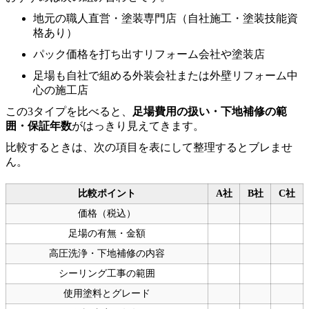
地元の職人直営・塗装専門店（自社施工・塗装技能資
格あり）
パック価格を打ち出すリフォーム会社や塗装店
足場も自社で組める外装会社または外壁リフォーム中
心の施工店
この3タイプを比べると、
足場費用の扱い・下地補修の範
囲・保証年数
がはっきり見えてきます。
比較するときは、次の項目を表にして整理するとブレませ
ん。
比較ポイント
A社
B社
C社
価格（税込）
足場の有無・金額
高圧洗浄・下地補修の内容
シーリング工事の範囲
使用塗料とグレード